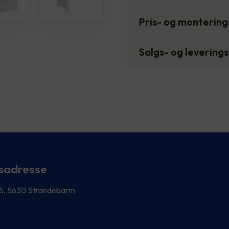
Pris- og monterin
Salgs- og levering
sadresse
 5, 5630 Strandebarm