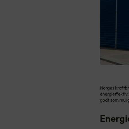
Norges kraftbr
energieffektivi
godt som mulig
Energie