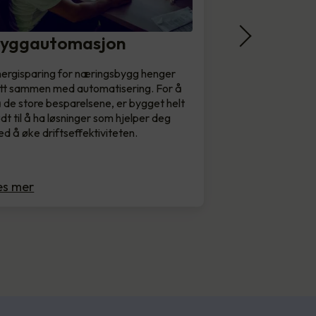
yggautomasjon
ergisparing for næringsbygg henger
tt sammen med automatisering. For å
 de store besparelsene, er bygget helt
dt til å ha løsninger som hjelper deg
d å øke driftseffektiviteten.
es mer