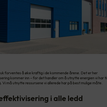
uk forventes å øke kraftig i de kommende årene. Det er her
sering kommer inn – for det handler om å utnytte energien vi har ti
. Vi må utnytte ressursene vi allerede har på best mulige måte.
ffektivisering i alle ledd