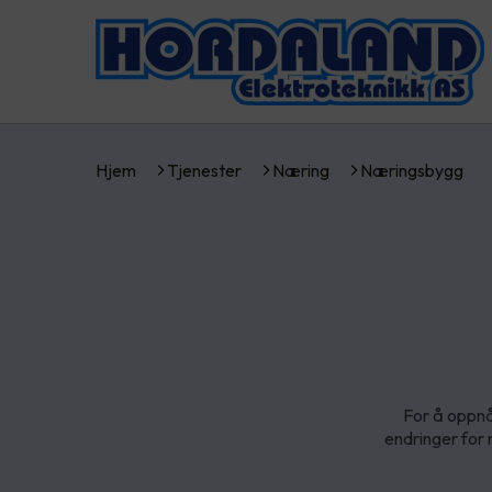
Hjem
Tjenester
Næring
Næringsbygg
For å oppnå e
endringer for 