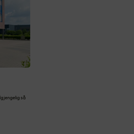
lgjengelig så