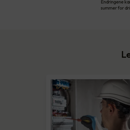
Endringene kan
summer for dr
Le