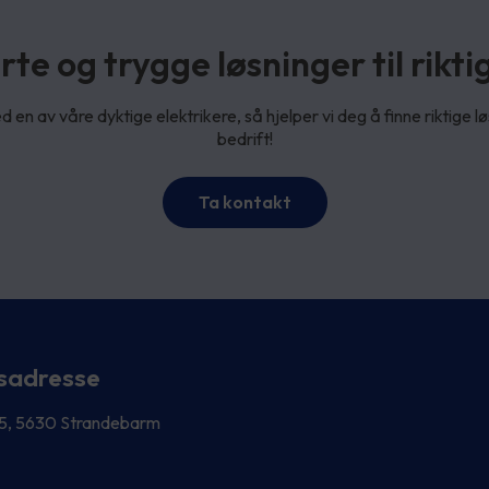
te og trygge løsninger til riktig
 en av våre dyktige elektrikere, så hjelper vi deg å finne riktige lø
bedrift!
Ta kontakt
sadresse
 5, 5630 Strandebarm