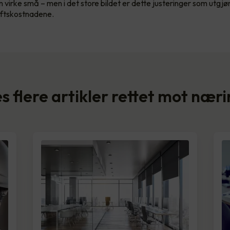
 virke små – men i det store bildet er dette justeringer som utgjø
iftskostnadene.
s flere artikler rettet mot nær