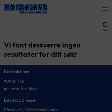
Søk
Vi fant dessverre ingen
resultater for ditt søk!
Kontakt oss
909 39 965
post@he-teknikk.no
Besøksadresse
Båtavika 5, 5630 Strandebarm