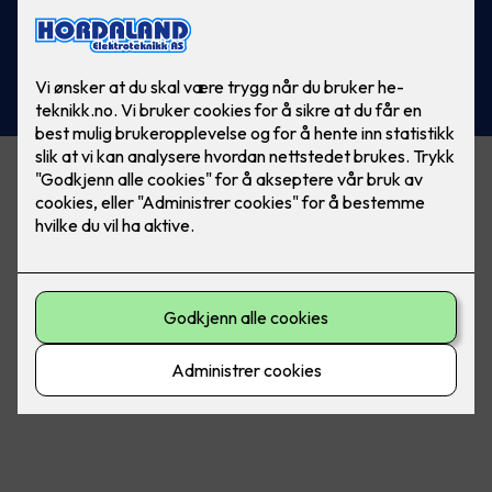
Org.no 997 216 520