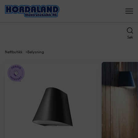
Søk
Nettbutikk
Belysning