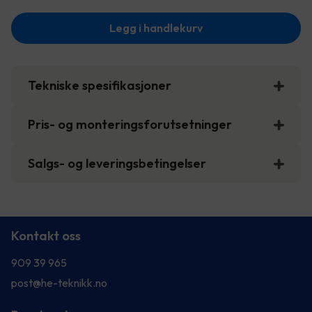
Legg i handlekurv
Tekniske spesifikasjoner
Pris- og monteringsforutsetninger
Salgs- og leveringsbetingelser
Kontakt oss
909 39 965
post@he-teknikk.no