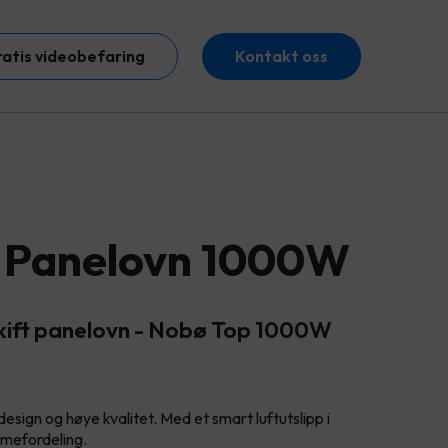
ratis videobefaring
Kontakt oss
 Panelovn 1000W
kift panelovn - Nobø Top 1000W
design og høye kvalitet. Med et smart luftutslipp i
rmefordeling.