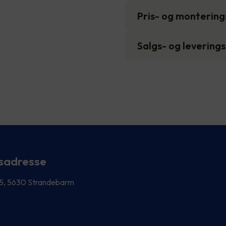
Pris- og monterin
Salgs- og levering
sadresse
 5, 5630 Strandebarm