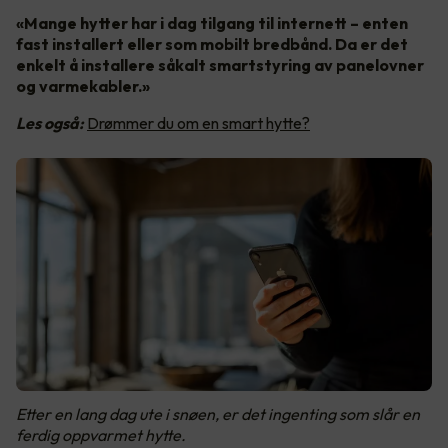
«Mange hytter har i dag tilgang til internett – enten
fast installert eller som mobilt bredbånd. Da er det
enkelt å installere såkalt smartstyring av panelovner
og varmekabler.»
Les også:
Drømmer du om en smart hytte?
Etter en lang dag ute i snøen, er det ingenting som slår en
ferdig oppvarmet hytte.