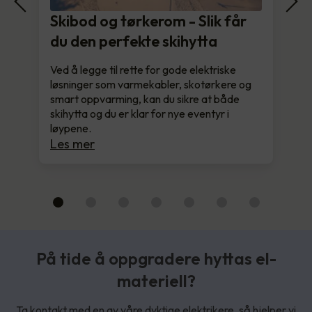
Skibod og tørkerom - Slik får
du den perfekte skihytta
Ved å legge til rette for gode elektriske
løsninger som varmekabler, skotørkere og
smart oppvarming, kan du sikre at både
skihytta og du er klar for nye eventyr i
løypene.
Les mer
På tide å oppgradere hyttas el-
materiell?
Ta kontakt med en av våre dyktige elektrikere, så hjelper vi