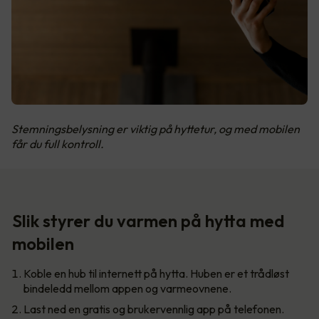
Stemningsbelysning er viktig på hyttetur, og med mobilen
får du full kontroll.
Slik styrer du varmen på hytta med
mobilen
Koble en hub til internett på hytta. Huben er et trådløst
bindeledd mellom appen og varmeovnene.
Last ned en gratis og brukervennlig app på telefonen.