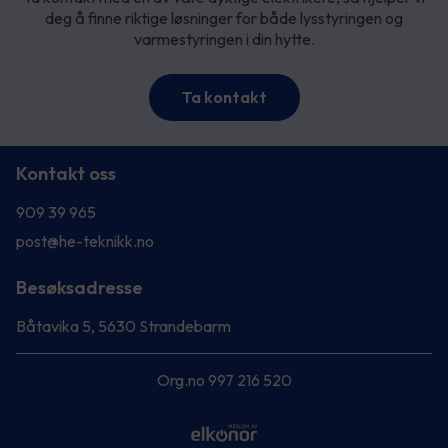
deg å finne riktige løsninger for både lysstyringen og
varmestyringen i din hytte.
Ta kontakt
Kontakt oss
909 39 965
post@he-teknikk.no
Besøksadresse
Båtavika 5, 5630 Strandebarm
Org.no 997 216 520