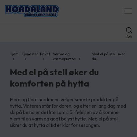
Søk
Hjem
Tjenester
Privat
Varme og
Med el på stell øker
varmepumpe
du…
Med el på stell øker du
komforten på hytta
Flere og flere nordmenn velger smarte produkter på
hytta. Vinteren står for døren, og etter en lang dag med
ski på beina er det lite som slår følelsen av å komme
hjem til en varm og godt belyst hytte. Med el på stell
sikrer du at hytta alltid er klar for sesongen.