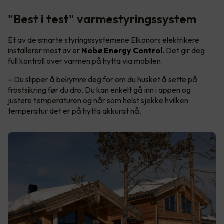
"Best i test" varmestyringssystem
Et av de smarte styringssystemene Elkonors elektrikere
installerer mest av er
Nobø Energy Control.
Det gir deg
full kontroll over varmen på hytta via mobilen.
– Du slipper å bekymre deg for om du husket å sette på
frostsikring før du dro. Du kan enkelt gå inn i appen og
justere temperaturen og når som helst sjekke hvilken
temperatur det er på hytta akkurat nå.