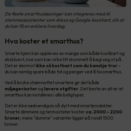
De fleste smarthusløsninger kan integreres med AI
stemmeassistenter som Alexa og Google Assistant, slik at
du kan få en enklere hverdag.
Hva koster et smarthus?
Smarte hjem kan oppleves av mange som både kostbart og
eksklusivt, noe som kan virke litt skummelt å begi seg ut på.
Det er derimot
ikke så kostbart som du kanskje tror
–
du kan nemlig spare både tid og penger ved å ha smarthus.
Ved å bruke strømnettet smartere gir det både
miljøgevinster
og
lavere utgifter
. Det beste av alt er at
smarthus kan installeres i alle boligtyper.
Det er ikke nødvendigvis så dyrt med smartprodukter.
Smarte dimmere og termostater koster
ca. 2000 - 2200
kroner
, mens "dumme" varianter ligger på rundt 1500
kroner.