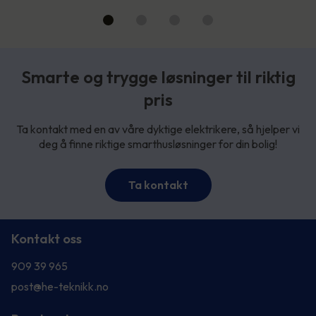
Smarte og trygge løsninger til riktig
pris
Ta kontakt med en av våre dyktige elektrikere, så hjelper vi
deg å finne riktige smarthusløsninger for din bolig!
Ta kontakt
Kontakt oss
909 39 965
post@he-teknikk.no