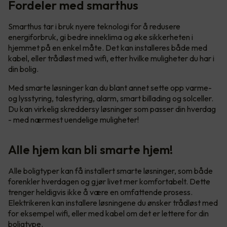
Fordeler med smarthus
Smarthus tar i bruk nyere teknologi for å redusere
energiforbruk, gi bedre inneklima og øke sikkerheten i
hjemmet på en enkel måte. Det kan installeres både med
kabel, eller trådløst med wifi, etter hvilke muligheter du har i
din bolig.
Med smarte løsninger kan du blant annet sette opp varme-
og lysstyring, talestyring, alarm, smart billading og solceller.
Du kan virkelig skreddersy løsninger som passer din hverdag
- med nærmest uendelige muligheter!
Alle hjem kan bli smarte hjem!
Alle boligtyper kan få installert smarte løsninger, som både
forenkler hverdagen og gjør livet mer komfortabelt. Dette
trenger heldigvis ikke å være en omfattende prosess.
Elektrikeren kan installere løsningene du ønsker trådløst med
for eksempel wifi, eller med kabel om det er lettere for din
boligtype.