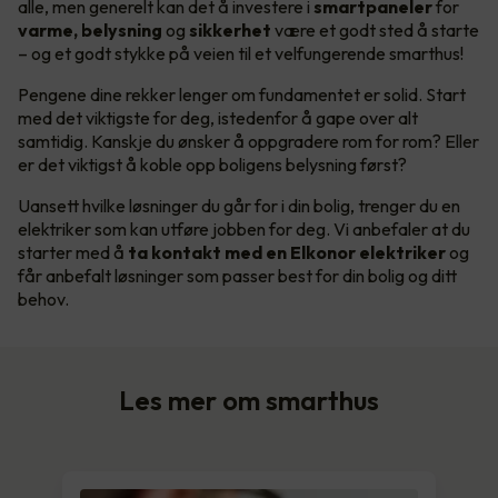
alle, men generelt kan det å investere i
smartpaneler
for
varme, belysning
og
sikkerhet
være et godt sted å starte
– og et godt stykke på veien til et velfungerende smarthus!
Pengene dine rekker lenger om fundamentet er solid. Start
med det viktigste for deg, istedenfor å gape over alt
samtidig. Kanskje du ønsker å oppgradere rom for rom? Eller
er det viktigst å koble opp boligens belysning først?
Uansett hvilke løsninger du går for i din bolig, trenger du en
elektriker som kan utføre jobben for deg. Vi anbefaler at du
starter med å
ta kontakt med en Elkonor elektriker
og
får anbefalt løsninger som passer best for din bolig og ditt
behov.
Les mer om smarthus