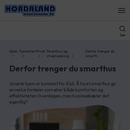
Søk
Hjem
Tjenester
Privat
Smarthus og
Derfor trenger du
strømsparing
smarth…
Derfor trenger du smarthus
Smarte hjem er kommet for å bli. Å ha et smarthus gir
en rekke fordeler som øker både komforten og
effektiviteten i hverdagen, men hva innebærer det
egentlig?