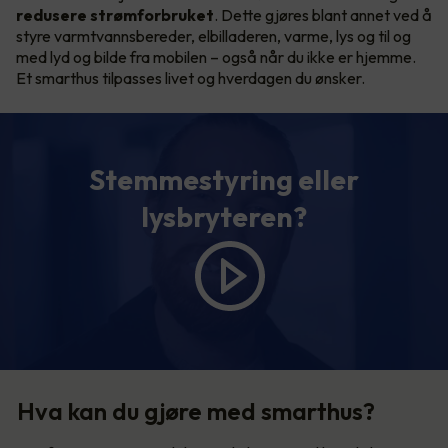
redusere strømforbruket
. Dette gjøres blant annet ved å
styre varmtvannsbereder, elbilladeren, varme, lys og til og
med lyd og bilde fra mobilen – også når du ikke er hjemme.
Et smarthus tilpasses livet og hverdagen du ønsker.
Stemmestyring eller
lysbryteren?
Hva kan du gjøre med smarthus?