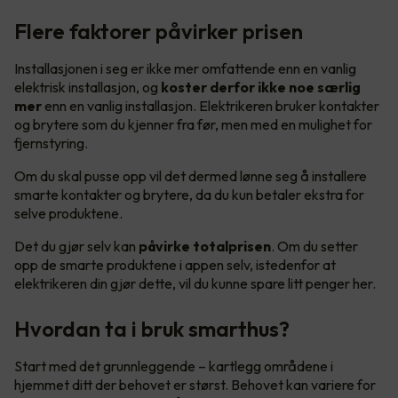
Flere faktorer påvirker prisen
Installasjonen i seg er ikke mer omfattende enn en vanlig
elektrisk installasjon, og
koster derfor ikke noe særlig
mer
enn en vanlig installasjon. Elektrikeren bruker kontakter
og brytere som du kjenner fra før, men med en mulighet for
fjernstyring.
Om du skal pusse opp vil det dermed lønne seg å installere
smarte kontakter og brytere, da du kun betaler ekstra for
selve produktene.
Det du gjør selv kan
påvirke totalprisen
. Om du setter
opp de smarte produktene i appen selv, istedenfor at
elektrikeren din gjør dette, vil du kunne spare litt penger her.
Hvordan ta i bruk smarthus?
Start med det grunnleggende – kartlegg områdene i
hjemmet ditt der behovet er størst. Behovet kan variere for