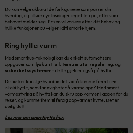
Du kan velge akkurat de funksjonene som passer din
hverdag, og tilføre nye løsninger i eget tempo, ettersom
behovet melder seg. Prisen vil variere etter ditt behov og
hvilke funksjoner du velger i ditt smarte hjem.
Ring hytta varm
Med smarthus-teknologi kan du enkelt automatisere
oppgaver som
lyskontroll
,
temperaturregulering
, og
sikkerhetssystemer
- dette gjelder også på hytta.
Du husker kanskje hvordan det var å komme frem til en
iskald hytte, som tar evigheter å varme opp? Med smart
varmestyring på hytta kan du skru opp varmen i appen før du
reiser, og komme frem til ferdig oppvarmet hytte. Det er
deilig det!
Les mer om smarthytte her.