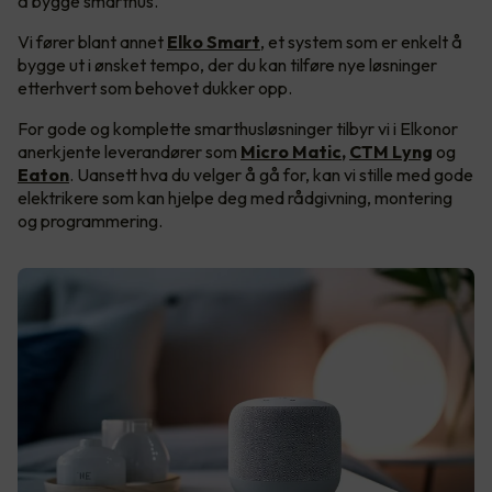
å bygge smarthus.
Vi fører blant annet
Elko Smart
, et system som er enkelt å
bygge ut i ønsket tempo, der du kan tilføre nye løsninger
etterhvert som behovet dukker opp.
For gode og komplette smarthusløsninger tilbyr vi i Elkonor
anerkjente leverandører som
Micro Matic
,
CTM Lyng
og
Eaton
. Uansett hva du velger å gå for, kan vi stille med gode
elektrikere som kan hjelpe deg med rådgivning, montering
og programmering.