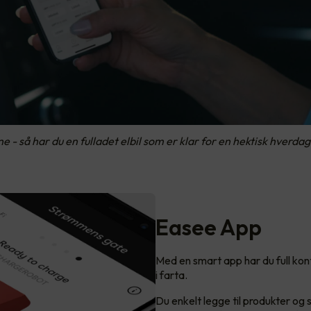
e - så har du en fulladet elbil som er klar for en hektisk hverdag
Easee App
Med en smart app har du full kontr
i farta.
Du enkelt legge til produkter og s