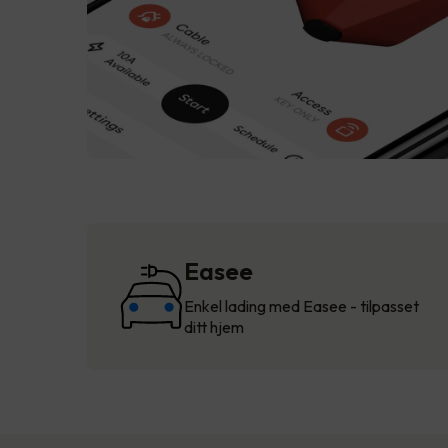
Easee
Enkel lading med Easee - tilpasset
ditt hjem