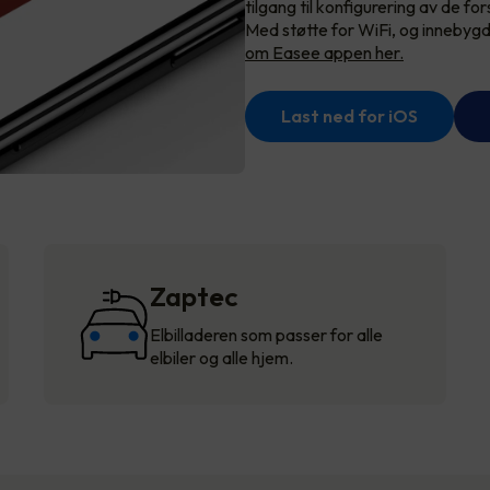
tilgang til konfigurering av de fo
Med støtte for WiFi, og innebygd
om Easee appen her.
Last ned for iOS
Zaptec
Elbilladeren som passer for alle
elbiler og alle hjem.