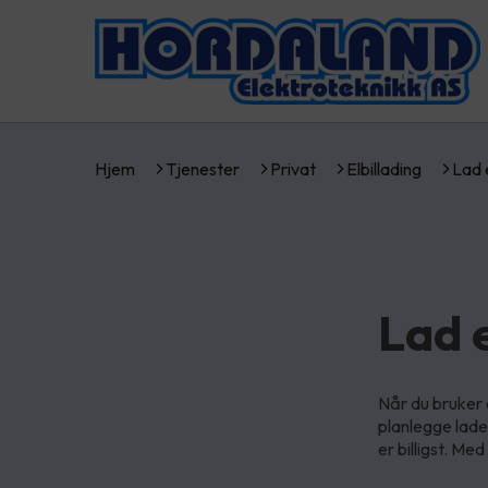
Hjem
Tjenester
Privat
Elbillading
Lad 
Lad 
Når du bruker 
planlegge lade
er billigst. Med