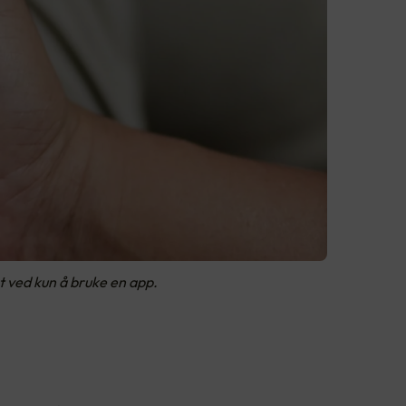
t ved kun å bruke en app.