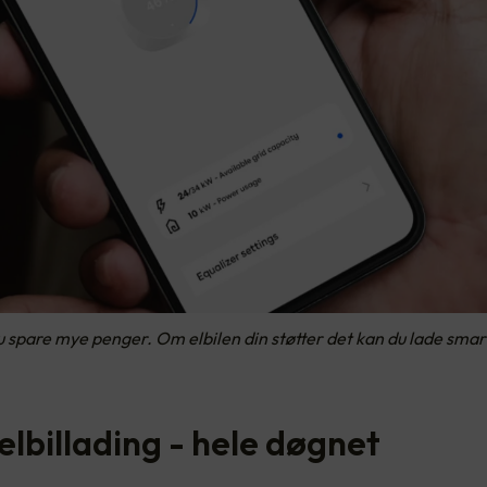
du spare mye penger. Om elbilen din støtter det kan du lade smar
elbillading - hele døgnet