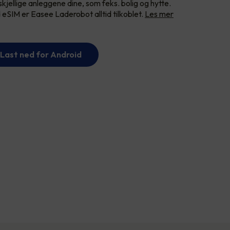
rskjellige anleggene dine, som feks. bolig og hytte.
 eSIM er Easee Laderobot alltid tilkoblet.
Les mer
Last ned for Android